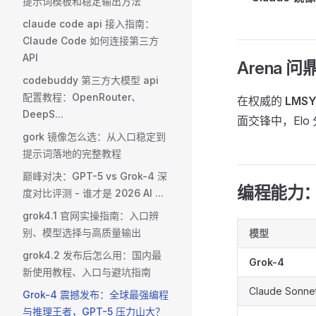
提示词模板和稳定输出方法
claude code api 接入指南：
Claude Code 如何连接第三方
API
Arena
codebuddy 第三方大模型 api
配置教程：OpenRouter、
在权威的
LMSY
DeepS...
面交锋中，Elo
gork 镜像怎么选：从入口稳定到
提示词落地的完整教程
巅峰对决：GPT-5 vs Grok-4 深
编程能力：H
度对比评测 - 谁才是 2026 AI ...
grok4.1 官网实操指南：入口辨
别、模型选择与高质量输出
模型
grok4.2 发布后怎么用：国内最
Grok-4
新使用教程、入口与避坑指南
Claude Sonnet
Grok-4 震撼发布：全球最强编程
与推理王者，GPT-5 压力山大？