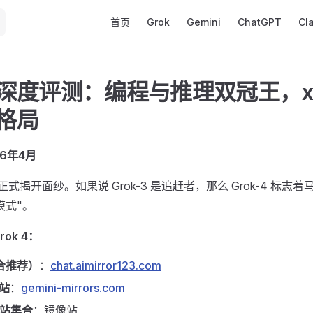
Main Navigation
首页
Grok
Gemini
ChatGPT
Cl
-4 深度评测：编程与推理双冠王，x
 格局
6年4月
正式揭开面纱。如果说 Grok-3 是追赶者，那么 Grok-4 标志着
模式"。
ok 4：
综合推荐）
：
chat.aimirror123.com
像站
：
gemini-mirrors.com
镜像站集合
：镜像站