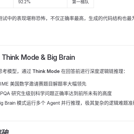
92.2%
第一梯队
在编程测试中的表现堪称恐怖，不仅正确率最高，生成的代码结构也
nk Mode & Big Brain
化了思考模型，通过
Think Mode
在回答前进行深度逻辑链推理：
AIME 美国数学邀请赛题目解题率大幅领先
GPQA 研究生级别科学问题正确率达到前所未有的高度
ig Brain 模式运行多个 Agent 并行推理，极其复杂的逻辑难
突破