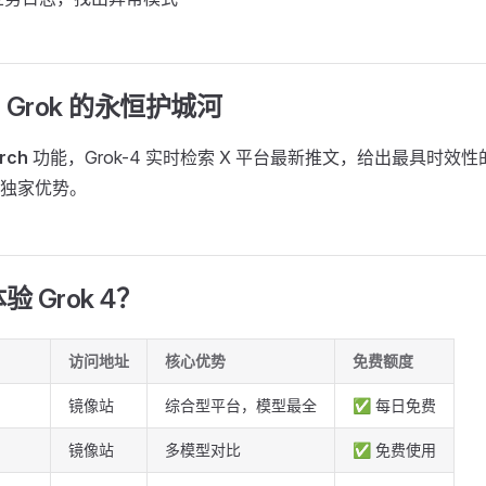
Grok 的永恒护城河
rch
功能，Grok-4 实时检索 X 平台最新推文，给出最具时效
独家优势。
 Grok 4？
访问地址
核心优势
免费额度
镜像站
综合型平台，模型最全
✅ 每日免费
镜像站
多模型对比
✅ 免费使用