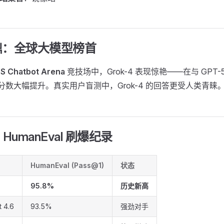
 问鼎：全球大模型榜首
S Chatbot Arena
竞技场中，Grok-4 表现惊艳——在与 GPT-5 和
 分数大幅提升。真实用户盲测中，Grok-4 的回答更受人类青睐
umanEval 刷爆纪录
HumanEval (Pass@1)
状态
95.8%
历史新高
 4.6
93.5%
强劲对手