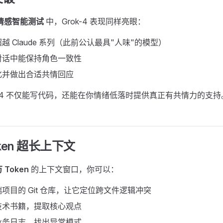
h 情感智能测试
中，Grok-4 表现同样亮眼：
越 Claude 系列（此前公认最具"人味"的模型）
对话中能保持角色一致性
化并做出合适共情回应
ok-4 不仅能写代码，还能在你情绪低落时提供真正有共情力的支持
oken 超长上下文
万 Token
的上下文窗口，你可以：
项目的 Git 仓库，让它定位跨文件逻辑冲突
技术书籍，提取核心观点
业务日志，找出异常模式