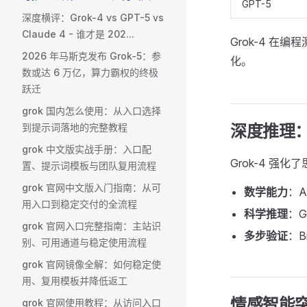
GPT-5
深度横评：Grok-4 vs GPT-5 vs
Claude 4 - 谁才是 202...
Grok-4 
2026 年马斯克发布 Grok-5：参
化。
数或达 6 万亿，算力霸权的终极
跃迁
grok 国内怎么使用：从入口选择
到提示词落地的完整教程
深度推理：Thi
grok 中文版实战手册：入口配
Grok-4 强
置、提示词模板与团队复用流程
grok 官网中文版入门指南：从可
数学能力
：
用入口到稳定交付的全流程
科学推理
：
grok 官网入口完整指南：主站识
多步验证
：B
别、可用通道与稳定使用流程
grok 官网镜像全解：如何稳定使
用、复用模板并降低返工
情感智能
grok 官网使用教程：从访问入口