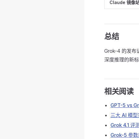
Claude 镜像
总结
Grok-4 的
深度推理的新标
相关阅读
GPT-5 vs 
三大 AI 模
Grok 4.1
Grok-5 参