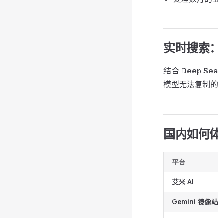
实时搜索：
结合
Deep Sea
模型无法复制的
国内如何体验
平台
艾米 AI
Gemini 镜像站